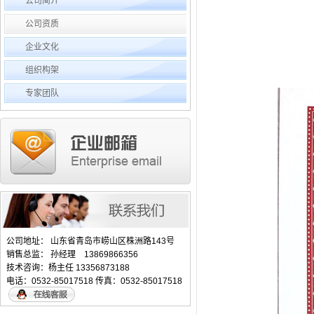
公司简介
公司资质
企业文化
组织构架
专家团队
公司地址： 山东省青岛市崂山区株洲路143号
销售总监： 孙经理 13869866356
技术咨询：杨主任 13356873188
电话：0532-85017518 传真：0532-85017518