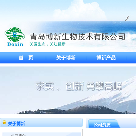
首 页
关于博新
博新产品
关于博新
公司资质